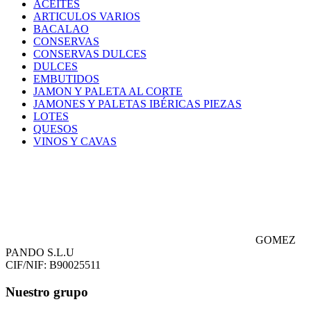
ACEITES
ARTICULOS VARIOS
BACALAO
CONSERVAS
CONSERVAS DULCES
DULCES
EMBUTIDOS
JAMON Y PALETA AL CORTE
JAMONES Y PALETAS IBÉRICAS PIEZAS
LOTES
QUESOS
VINOS Y CAVAS
GOMEZ
PANDO S.L.U
CIF/NIF: B90025511
Nuestro grupo