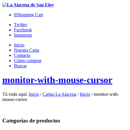
0
Shopping Cart
Twitter
Facebook
Instagram
Inicio
Nuestra Carta
Contacto
Cómo comprar
Buscar
monitor-with-mouse-cursor
Tú estás aquí:
Inicio
/
Cartas La Alacena
/
Inicio
/
monitor-with-
mouse-cursor
Categorías de productos