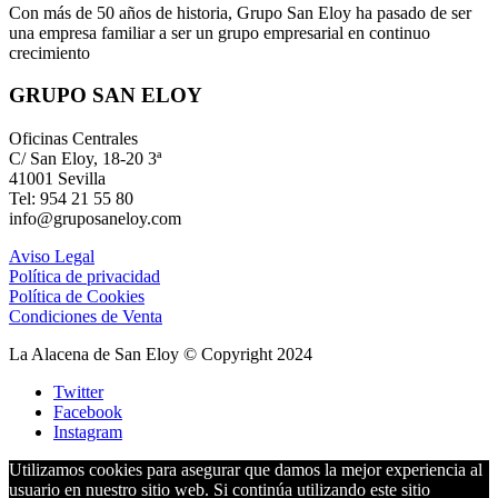
Con más de 50 años de historia, Grupo San Eloy ha pasado de ser
una empresa familiar a ser un grupo empresarial en continuo
crecimiento
GRUPO SAN ELOY
Oficinas Centrales
C/ San Eloy, 18-20 3ª
41001 Sevilla
Tel: 954 21 55 80
info@gruposaneloy.com
Aviso Legal
Política de privacidad
Política de Cookies
Condiciones de Venta
La Alacena de San Eloy © Copyright 2024
Twitter
Facebook
Instagram
Utilizamos cookies para asegurar que damos la mejor experiencia al
usuario en nuestro sitio web. Si continúa utilizando este sitio