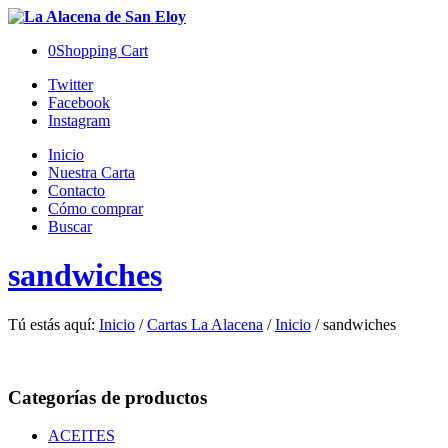
0
Shopping Cart
Twitter
Facebook
Instagram
Inicio
Nuestra Carta
Contacto
Cómo comprar
Buscar
sandwiches
Tú estás aquí:
Inicio
/
Cartas La Alacena
/
Inicio
/
sandwiches
Categorías de productos
ACEITES