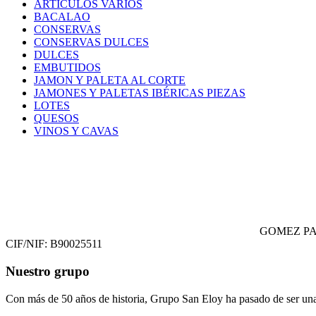
ARTICULOS VARIOS
BACALAO
CONSERVAS
CONSERVAS DULCES
DULCES
EMBUTIDOS
JAMON Y PALETA AL CORTE
JAMONES Y PALETAS IBÉRICAS PIEZAS
LOTES
QUESOS
VINOS Y CAVAS
GOMEZ PA
CIF/NIF: B90025511
Nuestro grupo
Con más de 50 años de historia, Grupo San Eloy ha pasado de ser una