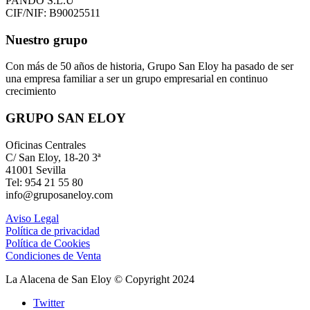
PANDO S.L.U
CIF/NIF: B90025511
Nuestro grupo
Con más de 50 años de historia, Grupo San Eloy ha pasado de ser
una empresa familiar a ser un grupo empresarial en continuo
crecimiento
GRUPO SAN ELOY
Oficinas Centrales
C/ San Eloy, 18-20 3ª
41001 Sevilla
Tel: 954 21 55 80
info@gruposaneloy.com
Aviso Legal
Política de privacidad
Política de Cookies
Condiciones de Venta
La Alacena de San Eloy © Copyright 2024
Twitter