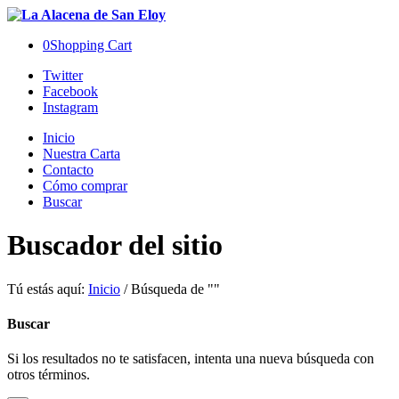
0
Shopping Cart
Twitter
Facebook
Instagram
Inicio
Nuestra Carta
Contacto
Cómo comprar
Buscar
Buscador del sitio
Tú estás aquí:
Inicio
/
Búsqueda de ""
Buscar
Si los resultados no te satisfacen, intenta una nueva búsqueda con
otros términos.