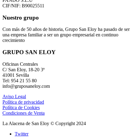
PANDO S.L.U
CIF/NIF: B90025511
Nuestro grupo
Con más de 50 años de historia, Grupo San Eloy ha pasado de ser
una empresa familiar a ser un grupo empresarial en continuo
crecimiento
GRUPO SAN ELOY
Oficinas Centrales
C/ San Eloy, 18-20 3ª
41001 Sevilla
Tel: 954 21 55 80
info@gruposaneloy.com
Aviso Legal
Política de privacidad
Política de Cookies
Condiciones de Venta
La Alacena de San Eloy © Copyright 2024
Twitter