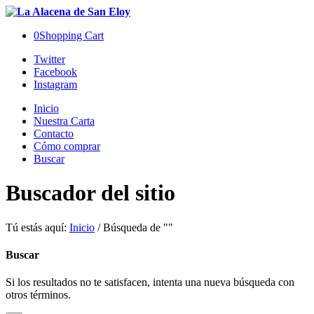
0
Shopping Cart
Twitter
Facebook
Instagram
Inicio
Nuestra Carta
Contacto
Cómo comprar
Buscar
Buscador del sitio
Tú estás aquí:
Inicio
/
Búsqueda de ""
Buscar
Si los resultados no te satisfacen, intenta una nueva búsqueda con
otros términos.