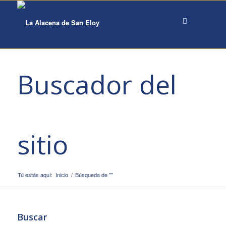
Buscador del
sitio
Tú estás aquí:
Inicio
/
Búsqueda de ""
Buscar