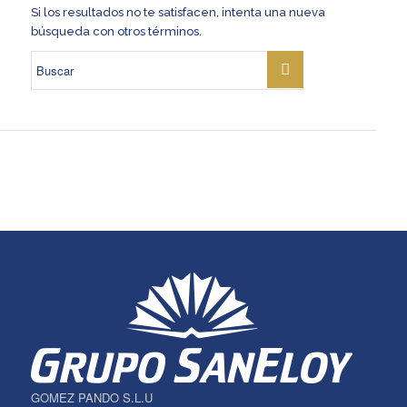
Si los resultados no te satisfacen, intenta una nueva
búsqueda con otros términos.
GOMEZ PANDO S.L.U