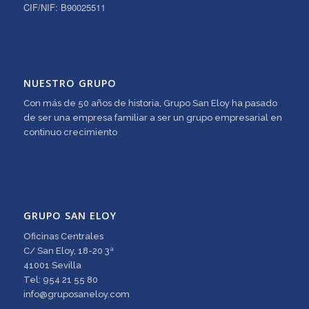
CIF/NIF: B90025511
NUESTRO GRUPO
Con más de 50 años de historia, Grupo San Eloy ha pasado
de ser una empresa familiar a ser un grupo empresarial en
continuo crecimiento
GRUPO SAN ELOY
Oficinas Centrales
C/ San Eloy, 18-20 3ª
41001 Sevilla
Tel: 954 21 55 80
info@gruposaneloy.com