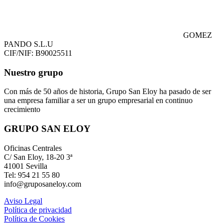
GOMEZ
PANDO S.L.U
CIF/NIF: B90025511
Nuestro grupo
Con más de 50 años de historia, Grupo San Eloy ha pasado de ser
una empresa familiar a ser un grupo empresarial en continuo
crecimiento
GRUPO SAN ELOY
Oficinas Centrales
C/ San Eloy, 18-20 3ª
41001 Sevilla
Tel: 954 21 55 80
info@gruposaneloy.com
Aviso Legal
Política de privacidad
Política de Cookies