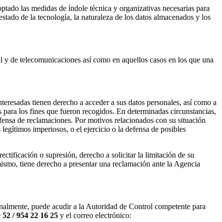
ptado las medidas de índole técnica y organizativas necesarias para
 estado de la tecnología, la naturaleza de los datos almacenados y los
ntil y de telecomunicaciones así como en aquellos casos en los que una
nteresadas tienen derecho a acceder a sus datos personales, así como a
ios para los fines que fueron recogidos. En determinadas circunstancias,
defensa de reclamaciones. Por motivos relacionados con su situación
 legítimos imperiosos, o el ejercicio o la defensa de posibles
ectificación o supresión, derecho a solicitar la limitación de su
imismo, tiene derecho a presentar una reclamación ante la Agencia
cionalmente, puede acudir a la Autoridad de Control competente para
 52 / 954 22 16 25
y el correo electrónico: