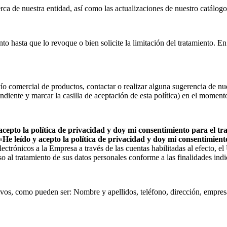
erca de nuestra entidad, así como las actualizaciones de nuestro catálog
o hasta que lo revoque o bien solicite la limitación del tratamiento. 
vío comercial de productos, contactar o realizar alguna sugerencia de nue
ndiente y marcar la casilla de aceptación de esta política) en el momento
acepto la política de privacidad y doy mi consentimiento para el t
«
He leído y acepto la política de privacidad y doy mi consentimie
 electrónicos a la Empresa a través de las cuentas habilitadas al efecto, e
o al tratamiento de sus datos personales conforme a las finalidades indi
ativos, como pueden ser: Nombre y apellidos, teléfono, dirección, empre