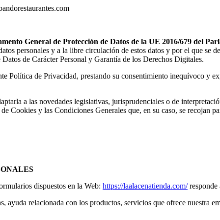
@pandorestaurantes.com
amento General de Protección de Datos de la UE 2016/679 del Pa
e datos personales y a la libre circulación de estos datos y por el que s
e Datos de Carácter Personal y Garantía de los Derechos Digitales.
ente Política de Privacidad, prestando su consentimiento inequívoco y ex
aptarla a las novedades legislativas, jurisprudenciales o de interpreta
 de Cookies y las Condiciones Generales que, en su caso, se recojan pa
SONALES
 formularios dispuestos en la Web:
https://laalacenatienda.com/
responde a
, ayuda relacionada con los productos, servicios que ofrece nuestra empr