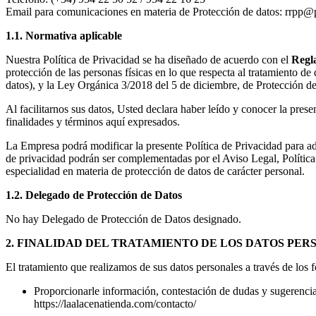
Email para comunicaciones en materia de Protección de datos: rrpp
1.1. Normativa aplicable
Nuestra Política de Privacidad se ha diseñado de acuerdo con el
Regl
protección de las personas físicas en lo que respecta al tratamiento d
datos), y la Ley Orgánica 3/2018 del 5 de diciembre, de Protección d
Al facilitarnos sus datos, Usted declara haber leído y conocer la pres
finalidades y términos aquí expresados.
La Empresa podrá modificar la presente Política de Privacidad para ad
de privacidad podrán ser complementadas por el Aviso Legal, Política
especialidad en materia de protección de datos de carácter personal.
1.2. Delegado de Protección de Datos
No hay Delegado de Protección de Datos designado.
2. FINALIDAD DEL TRATAMIENTO DE LOS DATOS PER
El tratamiento que realizamos de sus datos personales a través de los
Proporcionarle información, contestación de dudas y sugerencias
https://laalacenatienda.com/contacto/