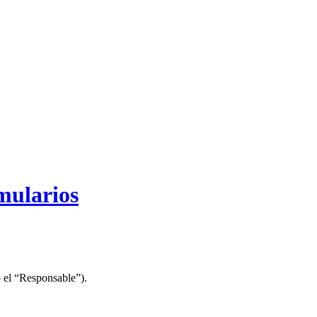
mularios
el “Responsable”).