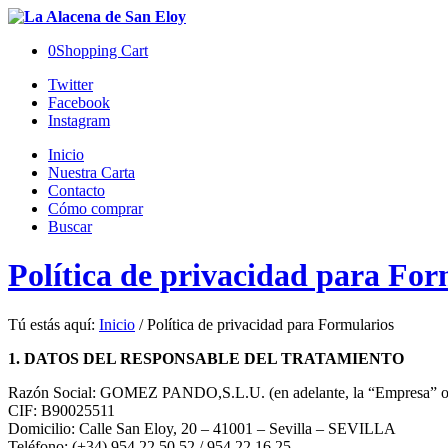
0
Shopping Cart
Twitter
Facebook
Instagram
Inicio
Nuestra Carta
Contacto
Cómo comprar
Buscar
Política de privacidad para For
Tú estás aquí:
Inicio
/
Política de privacidad para Formularios
1. DATOS DEL RESPONSABLE DEL TRATAMIENTO
Razón Social: GOMEZ PANDO,S.L.U. (en adelante, la “Empresa” o 
CIF: B90025511
Domicilio: Calle San Eloy, 20 – 41001 – Sevilla – SEVILLA
Teléfono: (+34) 954 22 50 52 / 954 22 16 25