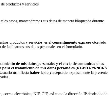
o de productos y servicios
En tales casos, mantendremos sus datos de manera bloqueada durante
stros productos y servicios, es el
consentimiento expreso
otorgado
 de facilitarnos sus datos personales en el formulario.
ratamiento de mis datos personales y el envío de comunicaciones
nto para el tratamiento de mis datos personales.(RGPD 679/2016 Y
l Usuario manifiesta
haber leído y aceptado
expresamente la presente
cadas.
sa, correo electrónico, NIF, CIF, así como la dirección IP desde donde