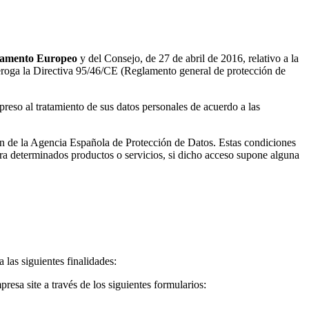
rlamento Europeo
y del Consejo, de 27 de abril de 2016, relativo a la
e deroga la Directiva 95/46/CE (Reglamento general de protección de
preso al tratamiento de sus datos personales de acuerdo a las
ción de la Agencia Española de Protección de Datos. Estas condiciones
ra determinados productos o servicios, si dicho acceso supone alguna
 las siguientes finalidades:
esa site a través de los siguientes formularios: