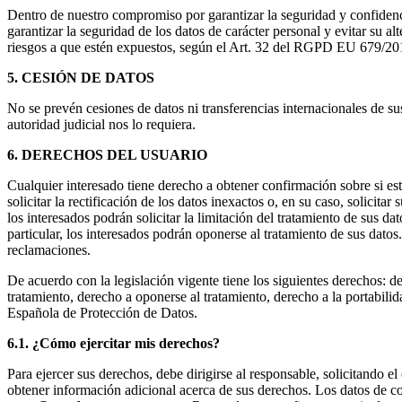
Dentro de nuestro compromiso por garantizar la seguridad y confidenci
garantizar la seguridad de los datos de carácter personal y evitar su a
riesgos a que estén expuestos, según el Art. 32 del RGPD EU 679/20
5. CESIÓN DE DATOS
No se prevén cesiones de datos ni transferencias internacionales de su
autoridad judicial nos lo requiera.
6. DERECHOS DEL USUARIO
Cualquier interesado tiene derecho a obtener confirmación sobre si es
solicitar la rectificación de los datos inexactos o, en su caso, solicit
los interesados podrán solicitar la limitación del tratamiento de sus 
particular, los interesados podrán oponerse al tratamiento de sus datos.
reclamaciones.
De acuerdo con la legislación vigente tiene los siguientes derechos: der
tratamiento, derecho a oponerse al tratamiento, derecho a la portabil
Española de Protección de Datos.
6.1. ¿Cómo ejercitar mis derechos?
Para ejercer sus derechos, debe dirigirse al responsable, solicitando 
obtener información adicional acerca de sus derechos. Los datos de co