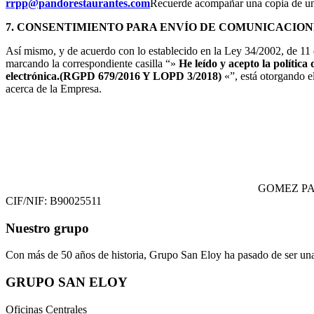
rrpp@pandorestaurantes.com
Recuerde acompañar una copia de un 
7. CONSENTIMIENTO PARA ENVÍO DE COMUNICACIO
Así mismo, y de acuerdo con lo establecido en la Ley 34/2002, de 11 
marcando la correspondiente casilla “»
He leído y acepto la polític
electrónica.(RGPD 679/2016 Y LOPD 3/2018)
«”, está otorgando el
acerca de la Empresa.
GOMEZ PA
CIF/NIF: B90025511
Nuestro grupo
Con más de 50 años de historia, Grupo San Eloy ha pasado de ser una
GRUPO SAN ELOY
Oficinas Centrales