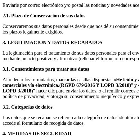
Enviarle por correo electrónico y/o postal las noticias y novedades ac
2.1. Plazo de Conservación de sus datos
Conservaremos sus datos personales desde que nos dé su consentimient
los plazos legalmente exigidos.
3. LEGITIMACIÓN Y DATOS RECABADOS
La legitimación para el tratamiento de sus datos personales para el en
mediante un acto positivo y afirmativo (rellenar el formulario correspo
3.1. Consentimiento para tratar sus datos
Al rellenar los formularios, marcar las casillas dispuestas «
He leído y 
comerciales vía electrónica.(RGPD 679/2016 Y LOPD 3/2018)
” y 
LOPD 3/2018)
” hacer clic para enviar los datos, o al remitir correos
política de privacidad, y otorga su consentimiento inequívoco y expres
3.2. Categorías de datos
Los datos que se recaban se refieren a la categoría de datos identific
accede al formulario de recogida de datos.
4. MEDIDAS DE SEGURIDAD