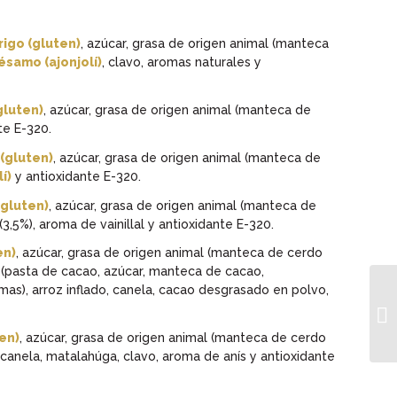
rigo (gluten)
, azúcar, grasa de origen animal (manteca
ésamo (ajonjolí)
, clavo, aromas naturales y
gluten)
, azúcar, grasa de origen animal (manteca de
te E-320.
 (gluten)
, azúcar, grasa de origen animal (manteca de
í)
y antioxidante E-320.
(gluten)
, azúcar, grasa de origen animal (manteca de
3,5%), aroma de vainillal y antioxidante E-320.
en)
, azúcar, grasa de origen animal (manteca de cerdo
 (pasta de cacao, azúcar, manteca de cacao,
mas), arroz inflado, canela, cacao desgrasado en polvo,
ten)
, azúcar, grasa de origen animal (manteca de cerdo
 canela, matalahúga, clavo, aroma de anís y antioxidante