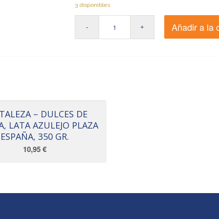
3 disponibles
Añadir a la 
TALEZA – DULCES DE
A, LATA AZULEJO PLAZA
ESPAÑA, 350 GR.
10,95
€