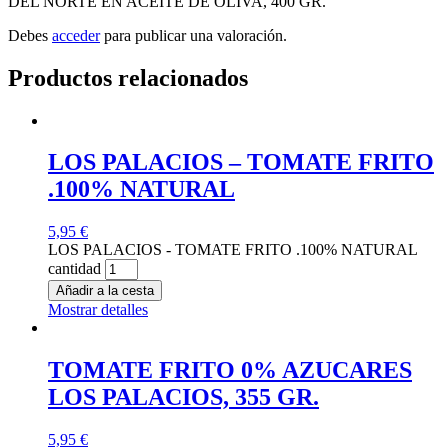
DEL NORTE EN ACEITE DE OLIVA, 400 GR.”
Debes
acceder
para publicar una valoración.
Productos relacionados
LOS PALACIOS – TOMATE FRITO
.100% NATURAL
5,95
€
LOS PALACIOS - TOMATE FRITO .100% NATURAL
cantidad
Añadir a la cesta
Mostrar detalles
TOMATE FRITO 0% AZUCARES
LOS PALACIOS, 355 GR.
5,95
€