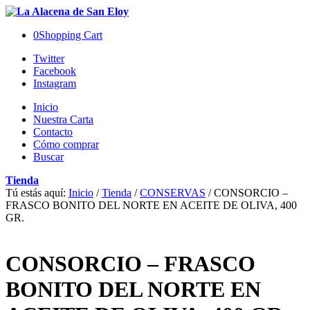
0
Shopping Cart
Twitter
Facebook
Instagram
Inicio
Nuestra Carta
Contacto
Cómo comprar
Buscar
Tienda
Tú estás aquí:
Inicio
/
Tienda
/
CONSERVAS
/
CONSORCIO –
FRASCO BONITO DEL NORTE EN ACEITE DE OLIVA, 400
GR.
CONSORCIO – FRASCO
BONITO DEL NORTE EN