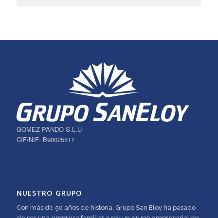
GOMEZ PANDO S.L.U
CIF/NIF: B90025511
NUESTRO GRUPO
Con más de 50 años de historia, Grupo San Eloy ha pasado
de ser una empresa familiar a ser un grupo empresarial en