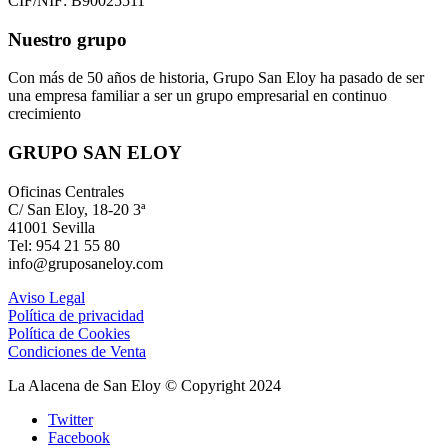
CIF/NIF: B90025511
Nuestro grupo
Con más de 50 años de historia, Grupo San Eloy ha pasado de ser
una empresa familiar a ser un grupo empresarial en continuo
crecimiento
GRUPO SAN ELOY
Oficinas Centrales
C/ San Eloy, 18-20 3ª
41001 Sevilla
Tel: 954 21 55 80
info@gruposaneloy.com
Aviso Legal
Política de privacidad
Política de Cookies
Condiciones de Venta
La Alacena de San Eloy © Copyright 2024
Twitter
Facebook