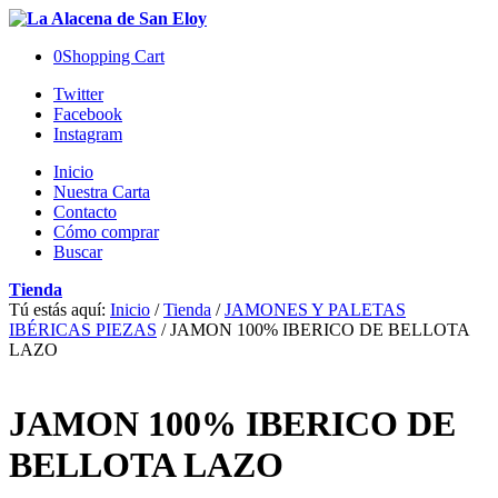
0
Shopping Cart
Twitter
Facebook
Instagram
Inicio
Nuestra Carta
Contacto
Cómo comprar
Buscar
Tienda
Tú estás aquí:
Inicio
/
Tienda
/
JAMONES Y PALETAS
IBÉRICAS PIEZAS
/
JAMON 100% IBERICO DE BELLOTA
LAZO
JAMON 100% IBERICO DE
BELLOTA LAZO