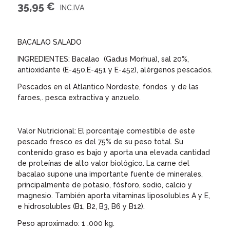
35,95
€
BACALAO SALADO
INGREDIENTES: Bacalao (Gadus Morhua), sal 20%,
antioxidante (E-450,E-451 y E-452), alérgenos pescados.
Pescados en el Atlantico Nordeste, fondos y de las
faroes,. pesca extractiva y anzuelo.
Valor Nutricional: El porcentaje comestible de este
pescado fresco es del 75% de su peso total. Su
contenido graso es bajo y aporta una elevada cantidad
de proteínas de alto valor biológico. La carne del
bacalao supone una importante fuente de minerales,
principalmente de potasio, fósforo, sodio, calcio y
magnesio. También aporta vitaminas liposolubles A y E,
e hidrosolubles (B1, B2, B3, B6 y B12).
Peso aproximado: 1 .000 kg.