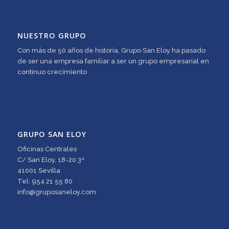
NUESTRO GRUPO
Con más de 50 años de historia, Grupo San Eloy ha pasado
de ser una empresa familiar a ser un grupo empresarial en
continuo crecimiento
GRUPO SAN ELOY
Oficinas Centrales
C/ San Eloy, 18-20 3ª
41001 Sevilla
Tel: 954 21 55 80
info@gruposaneloy.com