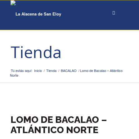
Tienda
Tú estás aquí:
Inicio
/
Tienda
/
BACALAO
/
Lomo de Bacalao – Atlántico
Norte
LOMO DE BACALAO –
ATLÁNTICO NORTE