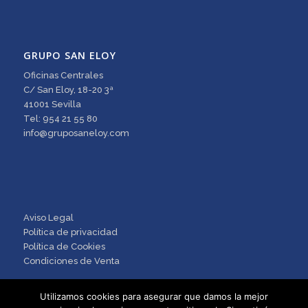
GRUPO SAN ELOY
Oficinas Centrales
C/ San Eloy, 18-20 3ª
41001 Sevilla
Tel: 954 21 55 80
info@gruposaneloy.com
Aviso Legal
Política de privacidad
Política de Cookies
Condiciones de Venta
Utilizamos cookies para asegurar que damos la mejor