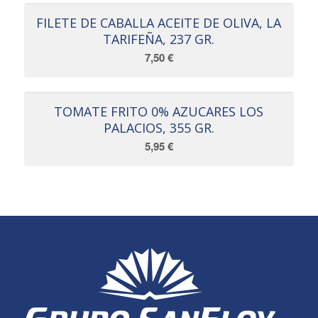
FILETE DE CABALLA ACEITE DE OLIVA, LA
TARIFEÑA, 237 GR.
7,50
€
TOMATE FRITO 0% AZUCARES LOS
PALACIOS, 355 GR.
5,95
€