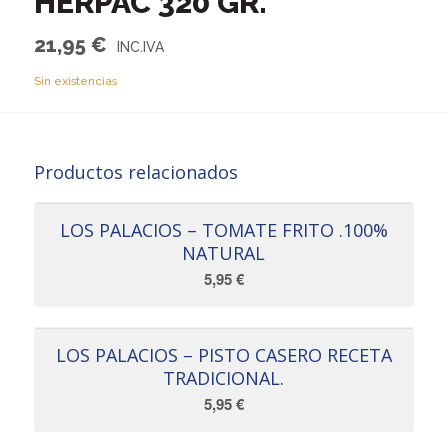
HERPAC 320 GR.
21,95
€
Sin existencias
Productos relacionados
LOS PALACIOS – TOMATE FRITO .100%
NATURAL
5,95
€
LOS PALACIOS – PISTO CASERO RECETA
TRADICIONAL.
5,95
€