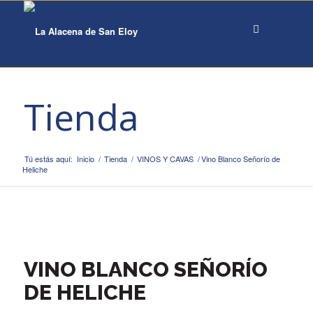
Tienda
Tú estás aquí:
Inicio
/
Tienda
/
VINOS Y CAVAS
/
Vino Blanco Señorío de
Heliche
VINO BLANCO SEÑORÍO
DE HELICHE