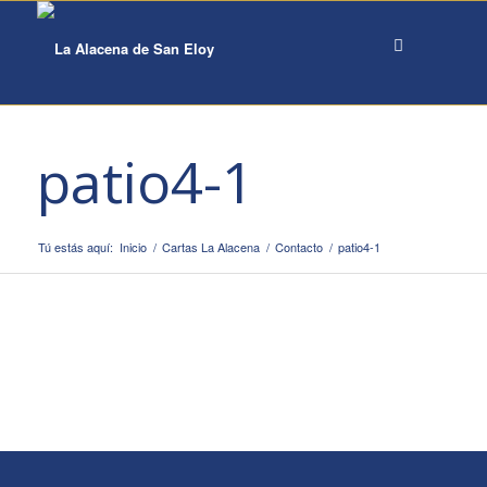
patio4-1
Tú estás aquí:
Inicio
/
Cartas La Alacena
/
Contacto
/
patio4-1