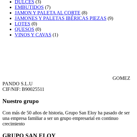
DULCES
(3)
EMBUTIDOS
(7)
JAMON Y PALETA AL CORTE
(8)
JAMONES Y PALETAS IBÉRICAS PIEZAS
(9)
LOTES
(0)
QUESOS
(0)
VINOS Y CAVAS
(1)
GOMEZ
PANDO S.L.U
CIF/NIF: B90025511
Nuestro grupo
Con más de 50 años de historia, Grupo San Eloy ha pasado de ser
una empresa familiar a ser un grupo empresarial en continuo
crecimiento
GRUPO SAN ELOY