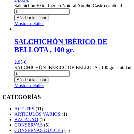
24,00
€
Salchichón Extra Ibérico Natural Aurelio Castro cantidad
Añadir a la cesta
Mostrar detalles
SALCHICHÓN IBÉRICO DE
BELLOTA , 100 gr.
2,95
€
SALCHICHÓN IBÉRICO DE BELLOTA , 100 gr. cantidad
Añadir a la cesta
Mostrar detalles
CATEGORÍAS
ACEITES
(11)
ARTICULOS VARIOS
(1)
BACALAO
(5)
CONSERVAS
(5)
CONSERVAS DULCES
(1)