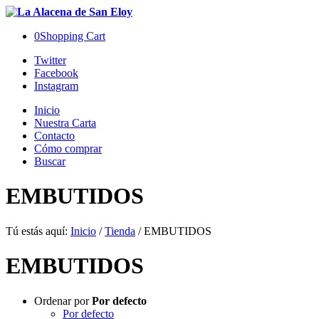
0
Shopping Cart
Twitter
Facebook
Instagram
Inicio
Nuestra Carta
Contacto
Cómo comprar
Buscar
EMBUTIDOS
Tú estás aquí:
Inicio
/
Tienda
/
EMBUTIDOS
EMBUTIDOS
Ordenar por
Por defecto
Por defecto