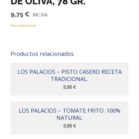
DE OLIVA, 78 GR.
9,75
€
Sin existencias
Productos relacionados
LOS PALACIOS – PISTO CASERO RECETA
TRADICIONAL.
5,95
€
LOS PALACIOS – TOMATE FRITO .100%
NATURAL
5,95
€