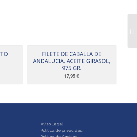
STO
FILETE DE CABALLA DE
ANDALUCIA, ACEITE GIRASOL,
975 GR.
17,95
€
Aviso Legal
Política de privacidad
Política de Cookies