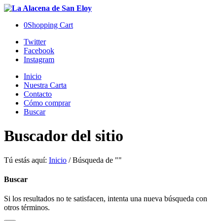
0
Shopping Cart
Twitter
Facebook
Instagram
Inicio
Nuestra Carta
Contacto
Cómo comprar
Buscar
Buscador del sitio
Tú estás aquí:
Inicio
/
Búsqueda de ""
Buscar
Si los resultados no te satisfacen, intenta una nueva búsqueda con
otros términos.