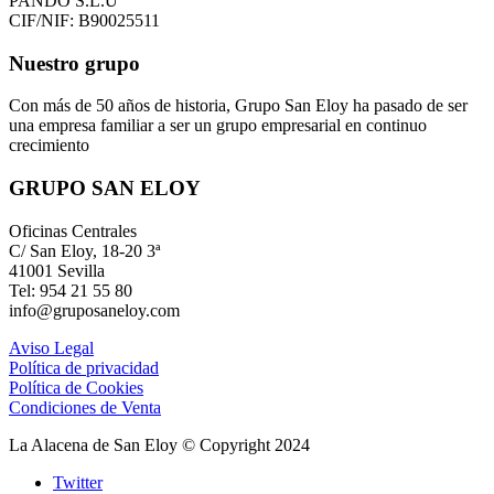
PANDO S.L.U
CIF/NIF: B90025511
Nuestro grupo
Con más de 50 años de historia, Grupo San Eloy ha pasado de ser
una empresa familiar a ser un grupo empresarial en continuo
crecimiento
GRUPO SAN ELOY
Oficinas Centrales
C/ San Eloy, 18-20 3ª
41001 Sevilla
Tel: 954 21 55 80
info@gruposaneloy.com
Aviso Legal
Política de privacidad
Política de Cookies
Condiciones de Venta
La Alacena de San Eloy © Copyright 2024
Twitter