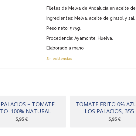
Filetes de Melva de Andalucía en aceite de 
Ingredientes: Melva, aceite de girasol y sal.
Peso neto: 975g.
Procedencia: Ayamonte, Huelva.
Elaborado a mano
Sin existencias
 PALACIOS – TOMATE
TOMATE FRITO 0% AZ
ITO .100% NATURAL
LOS PALACIOS, 355 
5,95
€
5,95
€