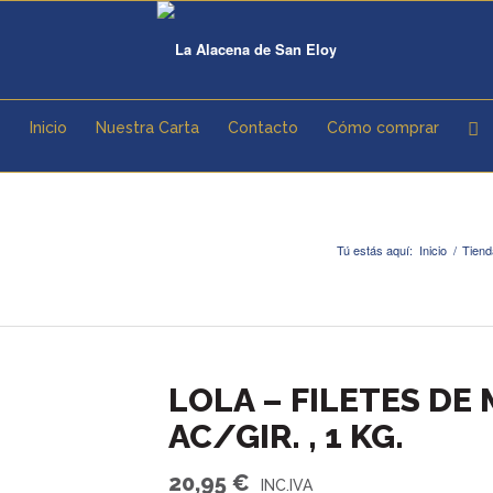
Inicio
Nuestra Carta
Contacto
Cómo comprar
Tú estás aquí:
Inicio
/
Tiend
LOLA – FILETES DE
AC/GIR. , 1 KG.
20,95
€