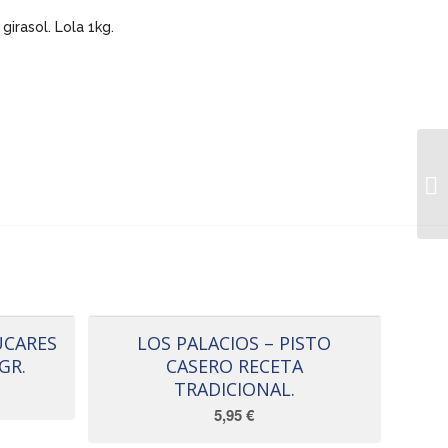
girasol. Lola 1kg.
UCARES
LOS PALACIOS – PISTO
GR.
CASERO RECETA
TRADICIONAL.
5,95
€