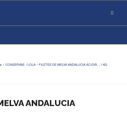
a
/
CONSERVAS
/
LOLA – FILETES DE MELVA ANDALUCIA AC/GIR. , 1 KG.
 MELVA ANDALUCIA