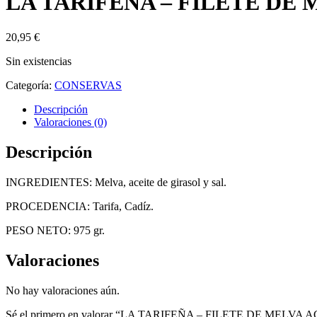
LA TARIFEÑA – FILETE DE M
20,95
€
Sin existencias
Categoría:
CONSERVAS
Descripción
Valoraciones (0)
Descripción
INGREDIENTES: Melva, aceite de girasol y sal.
PROCEDENCIA: Tarifa, Cadíz.
PESO NETO: 975 gr.
Valoraciones
No hay valoraciones aún.
Sé el primero en valorar “LA TARIFEÑA – FILETE DE MELVA A