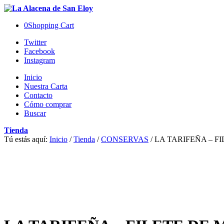
0
Shopping Cart
Twitter
Facebook
Instagram
Inicio
Nuestra Carta
Contacto
Cómo comprar
Buscar
Tienda
Tú estás aquí:
Inicio
/
Tienda
/
CONSERVAS
/
LA TARIFEÑA – FI