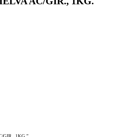
ELVA AC/GIR., 1KG.
C/GIR., 1KG.”