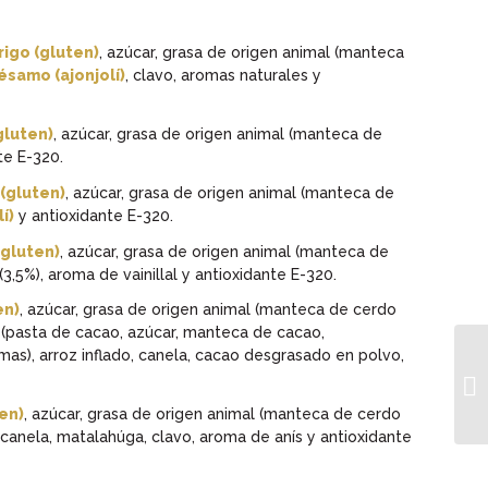
rigo (gluten)
, azúcar, grasa de origen animal (manteca
ésamo (ajonjolí)
, clavo, aromas naturales y
gluten)
, azúcar, grasa de origen animal (manteca de
te E-320.
 (gluten)
, azúcar, grasa de origen animal (manteca de
í)
y antioxidante E-320.
(gluten)
, azúcar, grasa de origen animal (manteca de
3,5%), aroma de vainillal y antioxidante E-320.
en)
, azúcar, grasa de origen animal (manteca de cerdo
 (pasta de cacao, azúcar, manteca de cacao,
mas), arroz inflado, canela, cacao desgrasado en polvo,
ten)
, azúcar, grasa de origen animal (manteca de cerdo
 canela, matalahúga, clavo, aroma de anís y antioxidante