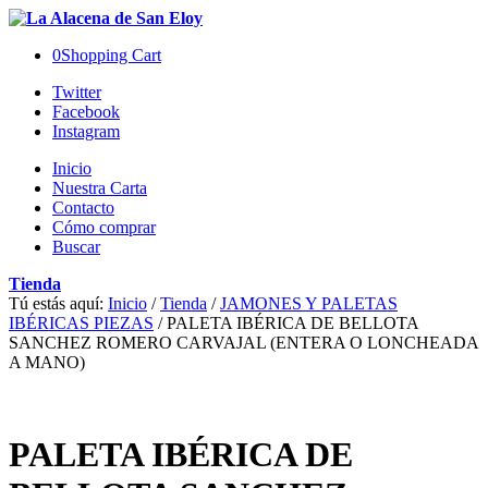
0
Shopping Cart
Twitter
Facebook
Instagram
Inicio
Nuestra Carta
Contacto
Cómo comprar
Buscar
Tienda
Tú estás aquí:
Inicio
/
Tienda
/
JAMONES Y PALETAS
IBÉRICAS PIEZAS
/
PALETA IBÉRICA DE BELLOTA
SANCHEZ ROMERO CARVAJAL (ENTERA O LONCHEADA
A MANO)
PALETA IBÉRICA DE