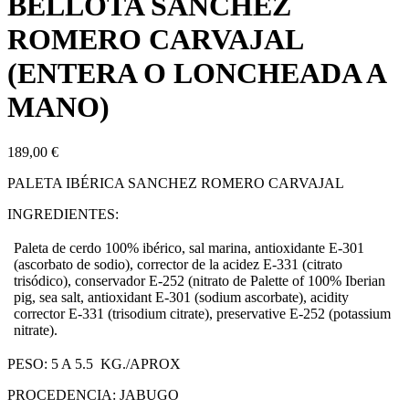
BELLOTA SANCHEZ
ROMERO CARVAJAL
(ENTERA O LONCHEADA A
MANO)
189,00
€
PALETA IBÉRICA SANCHEZ ROMERO CARVAJAL
INGREDIENTES:
Paleta de cerdo 100% ibérico, sal marina, antioxidante E-301
(ascorbato de sodio), corrector de la acidez E-331 (citrato
trisódico), conservador E-252 (nitrato de Palette of 100% Iberian
pig, sea salt, antioxidant E-301 (sodium ascorbate), acidity
corrector E-331 (trisodium citrate), preservative E-252 (potassium
nitrate).
PESO: 5 A 5.5 KG./APROX
PROCEDENCIA: JABUGO