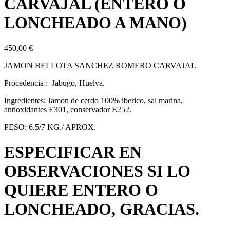
CARVAJAL (ENTERO O
LONCHEADO A MANO)
450,00
€
JAMON BELLOTA SANCHEZ ROMERO CARVAJAL
Procedencia : Jabugo, Huelva.
Ingredientes: Jamon de cerdo 100% iberico, sal marina,
antioxidantes E301, conservador E252.
PESO: 6.5/7 KG./ APROX.
ESPECIFICAR EN
OBSERVACIONES SI LO
QUIERE ENTERO O
LONCHEADO, GRACIAS.