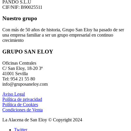
PANDO S.L.U
CIF/NIF: B90025511
Nuestro grupo
Con más de 50 años de historia, Grupo San Eloy ha pasado de ser
una empresa familiar a ser un grupo empresarial en continuo
crecimiento
GRUPO SAN ELOY
Oficinas Centrales
C/ San Eloy, 18-20 3ª
41001 Sevilla
Tel: 954 21 55 80
info@gruposaneloy.com
Aviso Legal
Política de privacidad
Política de Cookies
Condiciones de Venta
La Alacena de San Eloy © Copyright 2024
Twitter