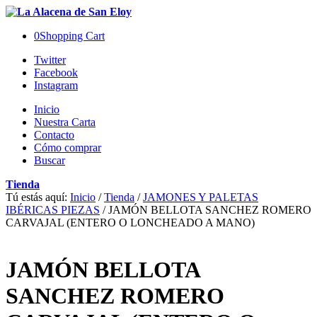
0
Shopping Cart
Twitter
Facebook
Instagram
Inicio
Nuestra Carta
Contacto
Cómo comprar
Buscar
Tienda
Tú estás aquí:
Inicio
/
Tienda
/
JAMONES Y PALETAS
IBÉRICAS PIEZAS
/
JAMÓN BELLOTA SANCHEZ ROMERO
CARVAJAL (ENTERO O LONCHEADO A MANO)
JAMÓN BELLOTA
SANCHEZ ROMERO