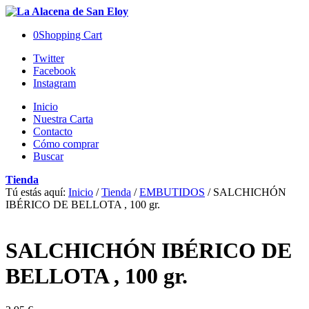
0
Shopping Cart
Twitter
Facebook
Instagram
Inicio
Nuestra Carta
Contacto
Cómo comprar
Buscar
Tienda
Tú estás aquí:
Inicio
/
Tienda
/
EMBUTIDOS
/
SALCHICHÓN
IBÉRICO DE BELLOTA , 100 gr.
SALCHICHÓN IBÉRICO DE
BELLOTA , 100 gr.