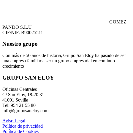
GOMEZ
PANDO S.L.U
CIF/NIF: B90025511
Nuestro grupo
Con más de 50 años de historia, Grupo San Eloy ha pasado de ser
una empresa familiar a ser un grupo empresarial en continuo
crecimiento
GRUPO SAN ELOY
Oficinas Centrales
C/ San Eloy, 18-20 3ª
41001 Sevilla
Tel: 954 21 55 80
info@gruposaneloy.com
Aviso Legal
Política de privacidad
Política de Cookies