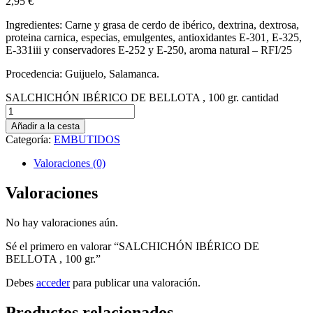
2,95
€
Ingredientes: Carne y grasa de cerdo de ibérico, dextrina, dextrosa,
proteina carnica, especias, emulgentes, antioxidantes E-301, E-325,
E-331iii y conservadores E-252 y E-250, aroma natural – RFI/25
Procedencia: Guijuelo, Salamanca.
SALCHICHÓN IBÉRICO DE BELLOTA , 100 gr. cantidad
Añadir a la cesta
Categoría:
EMBUTIDOS
Valoraciones (0)
Valoraciones
No hay valoraciones aún.
Sé el primero en valorar “SALCHICHÓN IBÉRICO DE
BELLOTA , 100 gr.”
Debes
acceder
para publicar una valoración.
Productos relacionados