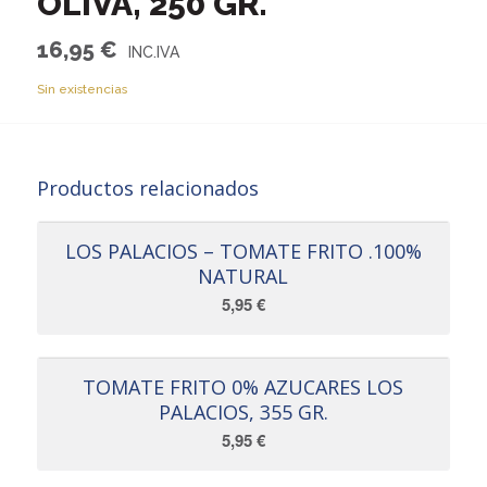
OLIVA, 250 GR.
16,95
€
Sin existencias
Productos relacionados
LOS PALACIOS – TOMATE FRITO .100%
NATURAL
5,95
€
TOMATE FRITO 0% AZUCARES LOS
PALACIOS, 355 GR.
5,95
€