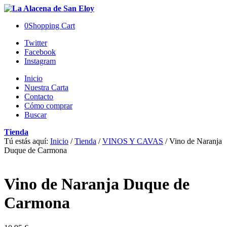
0
Shopping Cart
Twitter
Facebook
Instagram
Inicio
Nuestra Carta
Contacto
Cómo comprar
Buscar
Tienda
Tú estás aquí:
Inicio
/
Tienda
/
VINOS Y CAVAS
/
Vino de Naranja
Duque de Carmona
Vino de Naranja Duque de
Carmona