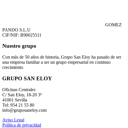
GOMEZ
PANDO S.L.U
CIF/NIF: B90025511
Nuestro grupo
Con más de 50 años de historia, Grupo San Eloy ha pasado de ser
una empresa familiar a ser un grupo empresarial en continuo
crecimiento
GRUPO SAN ELOY
Oficinas Centrales
C/ San Eloy, 18-20 3ª
41001 Sevilla
Tel: 954 21 55 80
info@gruposaneloy.com
Aviso Legal
Política de privacidad