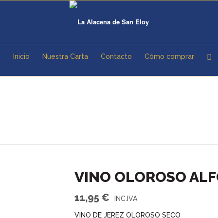
Inicio
Nuestra Carta
Contacto
Cómo comprar
VINO OLOROSO AL
11,95
€
VINO DE JEREZ OLOROSO SECO