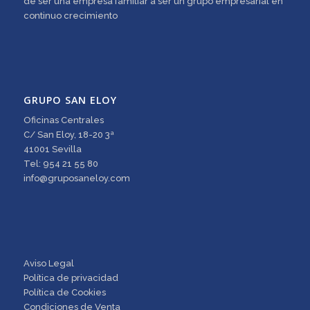
de ser una empresa familiar a ser un grupo empresarial en
continuo crecimiento
GRUPO SAN ELOY
Oficinas Centrales
C/ San Eloy, 18-20 3ª
41001 Sevilla
Tel: 954 21 55 80
info@gruposaneloy.com
Aviso Legal
Política de privacidad
Política de Cookies
Condiciones de Venta