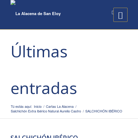
Últimas
entradas
Tú estás aquí:
Inicio
/
Cartas La Alacena
/
Salchichón Extra Ibérico Natural Aurelio Castro
/
SALCHICHÓN IBÉRICO