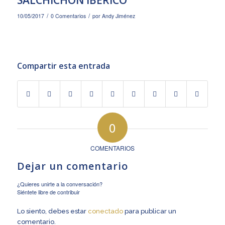
SALCHICHÓN IBÉRICO
/
/
10/05/2017
0 Comentarios
por
Andy Jiménez
Compartir esta entrada
0
COMENTARIOS
Dejar un comentario
¿Quieres unirte a la conversación?
Siéntete libre de contribuir
Lo siento, debes estar
conectado
para publicar un
comentario.