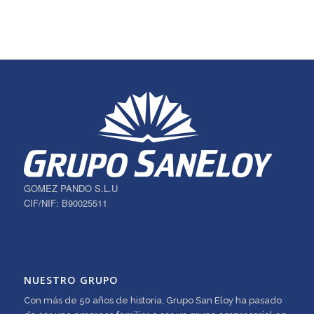
GOMEZ PANDO S.L.U
CIF/NIF: B90025511
NUESTRO GRUPO
Con más de 50 años de historia, Grupo San Eloy ha pasado