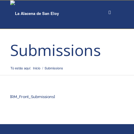
Submissions
Tú estás aquí:
Inicio
/
Submissions
[RM_Front_Submissions]