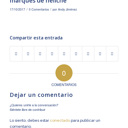
marques de heliche
/
/
17/10/2017
0 Comentarios
por
Andy Jiménez
Compartir esta entrada
0
COMENTARIOS
Dejar un comentario
¿Quieres unirte a la conversación?
Siéntete libre de contribuir
Lo siento, debes estar
conectado
para publicar un
comentario.