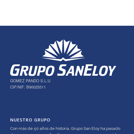
GOMEZ PANDO S.L.U
CIF/NIF: B90025511
NUESTRO GRUPO
Con más de 50 años de historia, Grupo San Eloy ha pasado