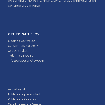
de ser una empresa familiar a ser un grupo empresarial en
continuo crecimiento
GRUPO SAN ELOY
Oficinas Centrales
C/ San Eloy, 18-20 3ª
41001 Sevilla
Tel: 954 21 55 80
info@gruposaneloy.com
Aviso Legal
Política de privacidad
Política de Cookies
Condiciones de Venta