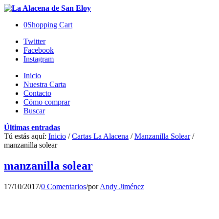
0
Shopping Cart
Twitter
Facebook
Instagram
Inicio
Nuestra Carta
Contacto
Cómo comprar
Buscar
Últimas entradas
Tú estás aquí:
Inicio
/
Cartas La Alacena
/
Manzanilla Solear
/
manzanilla solear
manzanilla solear
17/10/2017
/
0 Comentarios
/
por
Andy Jiménez