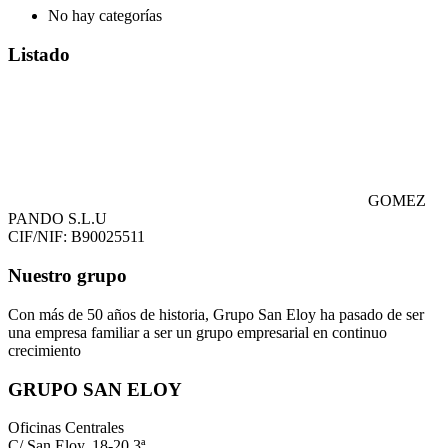
No hay categorías
Listado
GOMEZ
PANDO S.L.U
CIF/NIF: B90025511
Nuestro grupo
Con más de 50 años de historia, Grupo San Eloy ha pasado de ser
una empresa familiar a ser un grupo empresarial en continuo
crecimiento
GRUPO SAN ELOY
Oficinas Centrales
C/ San Eloy, 18-20 3ª