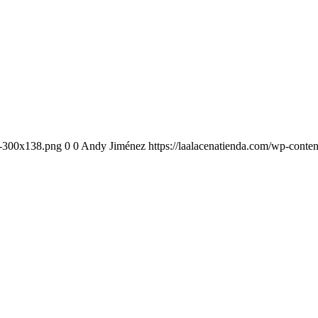
-1-300x138.png
0
0
Andy Jiménez
https://laalacenatienda.com/wp-cont