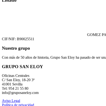
Listado
GOMEZ PA
CIF/NIF: B90025511
Nuestro grupo
Con más de 50 años de historia, Grupo San Eloy ha pasado de ser una
GRUPO SAN ELOY
Oficinas Centrales
C/ San Eloy, 18-20 3ª
41001 Sevilla
Tel: 954 21 55 80
info@gruposaneloy.com
Aviso Legal
Política de privacidad