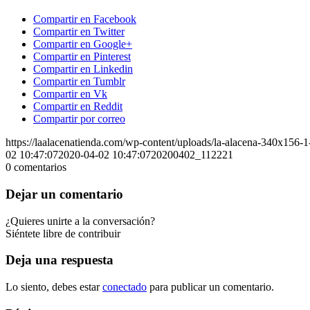
Compartir en Facebook
Compartir en Twitter
Compartir en Google+
Compartir en Pinterest
Compartir en Linkedin
Compartir en Tumblr
Compartir en Vk
Compartir en Reddit
Compartir por correo
https://laalacenatienda.com/wp-content/uploads/la-alacena-340x156
02 10:47:07
2020-04-02 10:47:07
20200402_112221
0
comentarios
Dejar un comentario
¿Quieres unirte a la conversación?
Siéntete libre de contribuir
Deja una respuesta
Lo siento, debes estar
conectado
para publicar un comentario.