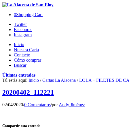
0
Shopping Cart
Twitter
Facebook
Instagram
Inicio
Nuestra Carta
Contacto
Cómo comprar
Buscar
Últimas entradas
Tú estás aquí:
Inicio
/
Cartas La Alacena
/
LOLA – FILETES DE C
20200402_112221
02/04/2020
/
0 Comentarios
/
por
Andy Jiménez
Compartir esta entrada