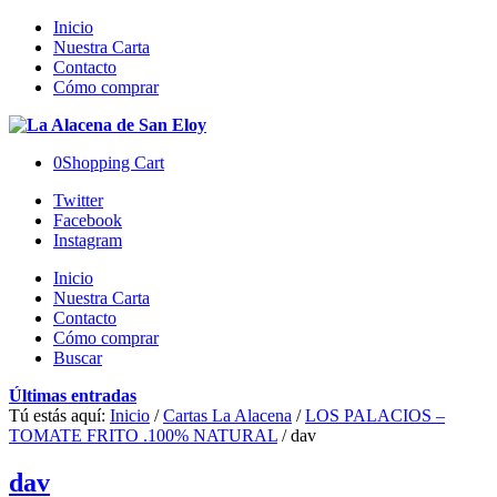
Inicio
Nuestra Carta
Contacto
Cómo comprar
0
Shopping Cart
Twitter
Facebook
Instagram
Inicio
Nuestra Carta
Contacto
Cómo comprar
Buscar
Últimas entradas
Tú estás aquí:
Inicio
/
Cartas La Alacena
/
LOS PALACIOS –
TOMATE FRITO .100% NATURAL
/
dav
dav