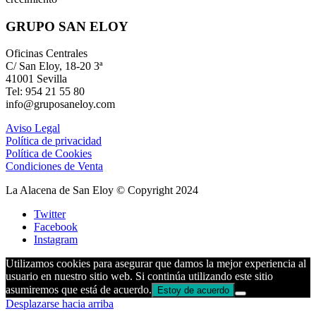
GRUPO SAN ELOY
Oficinas Centrales
C/ San Eloy, 18-20 3ª
41001 Sevilla
Tel: 954 21 55 80
info@gruposaneloy.com
Aviso Legal
Política de privacidad
Política de Cookies
Condiciones de Venta
La Alacena de San Eloy © Copyright 2024
Twitter
Facebook
Instagram
Utilizamos cookies para asegurar que damos la mejor experiencia al
usuario en nuestro sitio web. Si continúa utilizando este sitio
asumiremos que está de acuerdo.
Estoy de acuerdo
Desplazarse hacia arriba