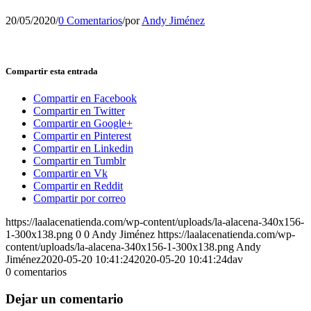
20/05/2020
/
0 Comentarios
/
por
Andy Jiménez
Compartir esta entrada
Compartir en Facebook
Compartir en Twitter
Compartir en Google+
Compartir en Pinterest
Compartir en Linkedin
Compartir en Tumblr
Compartir en Vk
Compartir en Reddit
Compartir por correo
https://laalacenatienda.com/wp-content/uploads/la-alacena-340x156-
1-300x138.png
0
0
Andy Jiménez
https://laalacenatienda.com/wp-
content/uploads/la-alacena-340x156-1-300x138.png
Andy
Jiménez
2020-05-20 10:41:24
2020-05-20 10:41:24
dav
0
comentarios
Dejar un comentario