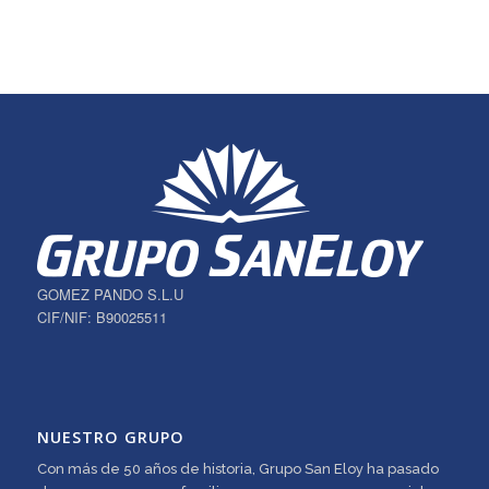
GOMEZ PANDO S.L.U
CIF/NIF: B90025511
NUESTRO GRUPO
Con más de 50 años de historia, Grupo San Eloy ha pasado