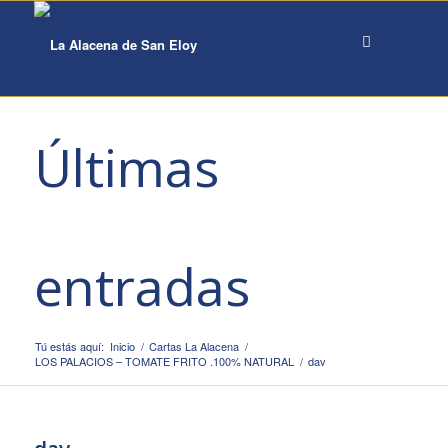
Últimas
entradas
Tú estás aquí:
Inicio
/
Cartas La Alacena
/
LOS PALACIOS – TOMATE FRITO .100% NATURAL
/
dav