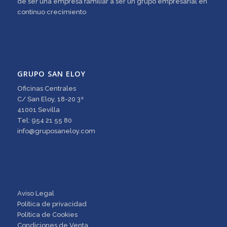
de ser una empresa familiar a ser un grupo empresarial en
continuo crecimiento
GRUPO SAN ELOY
Oficinas Centrales
C/ San Eloy, 18-20 3ª
41001 Sevilla
Tel: 954 21 55 80
info@gruposaneloy.com
Aviso Legal
Política de privacidad
Política de Cookies
Condiciones de Venta