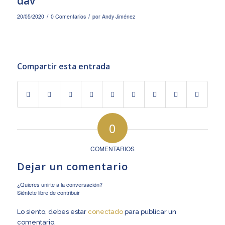
dav
/
/
20/05/2020
0 Comentarios
por
Andy Jiménez
Compartir esta entrada
0
COMENTARIOS
Dejar un comentario
¿Quieres unirte a la conversación?
Siéntete libre de contribuir
Lo siento, debes estar
conectado
para publicar un
comentario.