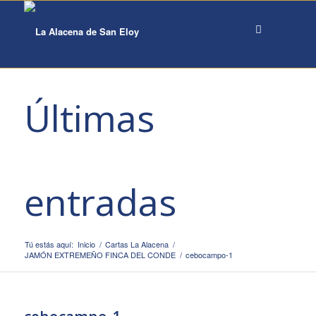
Últimas
entradas
Tú estás aquí:
Inicio
/
Cartas La Alacena
/
JAMÓN EXTREMEÑO FINCA DEL CONDE
/
cebocampo-1