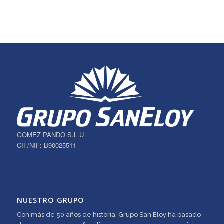
GOMEZ PANDO S.L.U
CIF/NIF: B90025511
NUESTRO GRUPO
Con más de 50 años de historia, Grupo San Eloy ha pasado