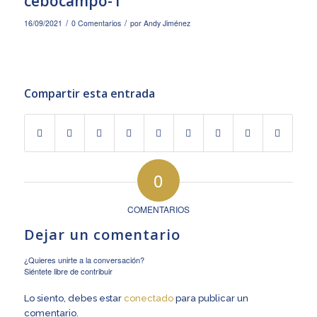
cebocampo-1
/
/
16/09/2021
0 Comentarios
por
Andy Jiménez
Compartir esta entrada
0
COMENTARIOS
Dejar un comentario
¿Quieres unirte a la conversación?
Siéntete libre de contribuir
Lo siento, debes estar
conectado
para publicar un
comentario.