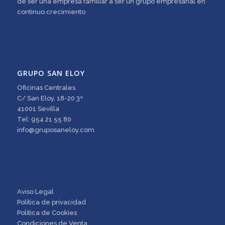
de ser una empresa familiar a ser un grupo empresarial en
continuo crecimiento
GRUPO SAN ELOY
Oficinas Centrales
C/ San Eloy, 18-20 3ª
41001 Sevilla
Tel: 954 21 55 80
info@gruposaneloy.com
Aviso Legal
Política de privacidad
Política de Cookies
Condiciones de Venta