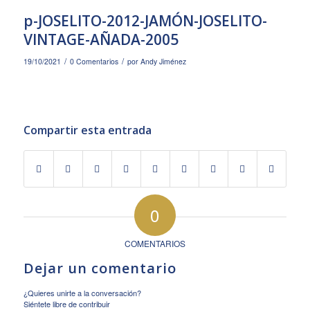
p-JOSELITO-2012-JAMÓN-JOSELITO-
VINTAGE-AÑADA-2005
/
/
19/10/2021
0 Comentarios
por
Andy Jiménez
Compartir esta entrada
0
COMENTARIOS
Dejar un comentario
¿Quieres unirte a la conversación?
Siéntete libre de contribuir