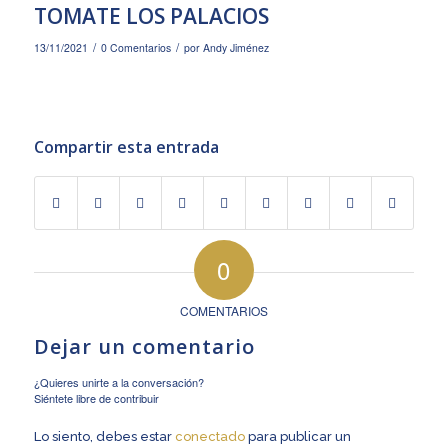
TOMATE LOS PALACIOS
/
/
13/11/2021
0 Comentarios
por
Andy Jiménez
Compartir esta entrada
0
COMENTARIOS
Dejar un comentario
¿Quieres unirte a la conversación?
Siéntete libre de contribuir
Lo siento, debes estar
conectado
para publicar un