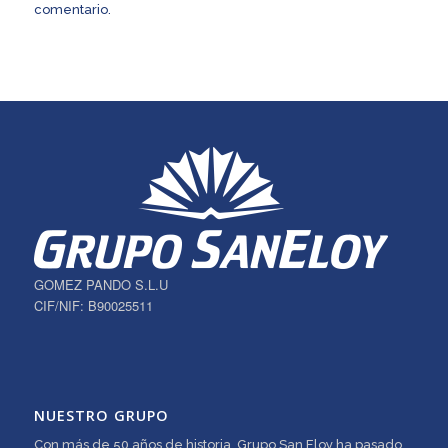
comentario.
GOMEZ PANDO S.L.U
CIF/NIF: B90025511
NUESTRO GRUPO
Con más de 50 años de historia, Grupo San Eloy ha pasado