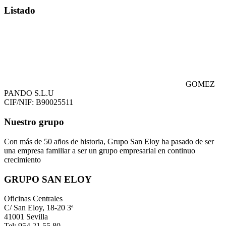
Listado
GOMEZ
PANDO S.L.U
CIF/NIF: B90025511
Nuestro grupo
Con más de 50 años de historia, Grupo San Eloy ha pasado de ser
una empresa familiar a ser un grupo empresarial en continuo
crecimiento
GRUPO SAN ELOY
Oficinas Centrales
C/ San Eloy, 18-20 3ª
41001 Sevilla
Tel: 954 21 55 80