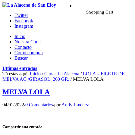
Shopping Cart
Twitter
Facebook
Instagram
Inicio
Nuestra Carta
Contacto
Cómo comprar
Buscar
Últimas entradas
Tú estás aquí:
Inicio
/
Cartas La Alacena
/
LOLA – FILETE DE
MELVA AC./GIRASOL. 260 GR.
/
MELVA LOLA
MELVA LOLA
04/01/2022
/
0 Comentarios
/
por
Andy Jiménez
Compartir esta entrada