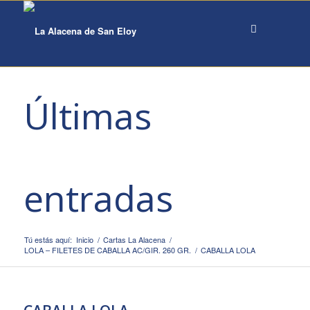
Últimas
entradas
Tú estás aquí:
Inicio
/
Cartas La Alacena
/
LOLA – FILETES DE CABALLA AC/GIR. 260 GR.
/
CABALLA LOLA