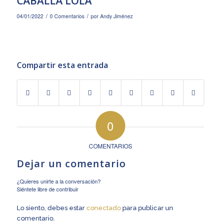
CABALLA LOLA
/
/
04/01/2022
0 Comentarios
por
Andy Jiménez
Compartir esta entrada
0
COMENTARIOS
Dejar un comentario
¿Quieres unirte a la conversación?
Siéntete libre de contribuir
Lo siento, debes estar
conectado
para publicar un
comentario.