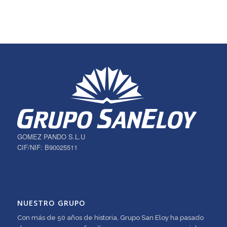
GOMEZ PANDO S.L.U
CIF/NIF: B90025511
NUESTRO GRUPO
Con más de 50 años de historia, Grupo San Eloy ha pasado