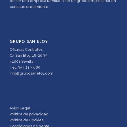
de ser una empresa familiar a ser un grupo empresarial en
continuo crecimiento
GRUPO SAN ELOY
Oficinas Centrales
C/ San Eloy, 18-20 3ª
41001 Sevilla
Tel: 954 21 55 80
info@gruposaneloy.com
Aviso Legal
Política de privacidad
Política de Cookies
Condiciones de Venta