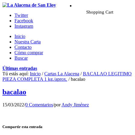
Shopping Cart
Twitter
Facebook
Instagram
Inicio
Nuestra Carta
Contacto
Cómo comprar
Buscar
Últimas entradas
Tú estás aquí:
Inicio
/
Cartas La Alacena
/
BACALAO LEGITIMO
PIEZA COMPLETA 1 kg./aprox.
/
bacalao
bacalao
15/03/2022
/
0 Comentarios
/
por
Andy Jiménez
Compartir esta entrada