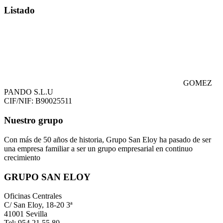
Listado
GOMEZ
PANDO S.L.U
CIF/NIF: B90025511
Nuestro grupo
Con más de 50 años de historia, Grupo San Eloy ha pasado de ser
una empresa familiar a ser un grupo empresarial en continuo
crecimiento
GRUPO SAN ELOY
Oficinas Centrales
C/ San Eloy, 18-20 3ª
41001 Sevilla
Tel: 954 21 55 80