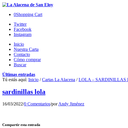
0
Shopping Cart
Twitter
Facebook
Instagram
Inicio
Nuestra Carta
Contacto
Cómo comprar
Buscar
Últimas entradas
Tú estás aquí:
Inicio
/
Cartas La Alacena
/
LOLA – SARDINILLAS E
sardinillas lola
16/03/2022
/
0 Comentarios
/
por
Andy Jiménez
Compartir esta entrada