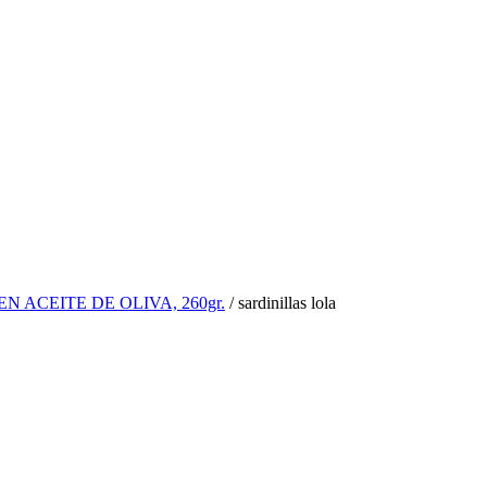
N ACEITE DE OLIVA, 260gr.
/
sardinillas lola