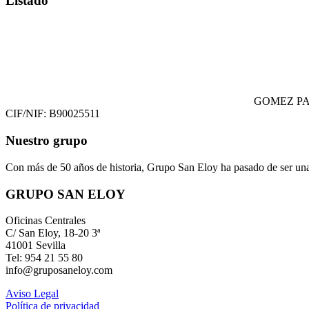
Listado
GOMEZ PA
CIF/NIF: B90025511
Nuestro grupo
Con más de 50 años de historia, Grupo San Eloy ha pasado de ser una
GRUPO SAN ELOY
Oficinas Centrales
C/ San Eloy, 18-20 3ª
41001 Sevilla
Tel: 954 21 55 80
info@gruposaneloy.com
Aviso Legal
Política de privacidad