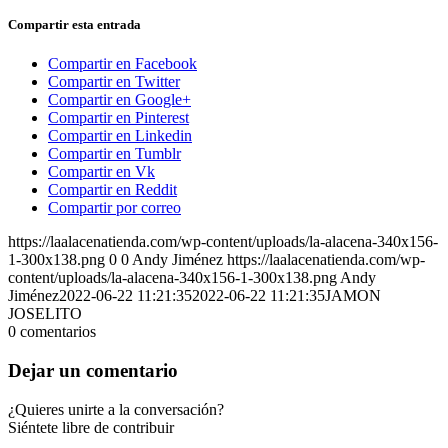
Compartir esta entrada
Compartir en Facebook
Compartir en Twitter
Compartir en Google+
Compartir en Pinterest
Compartir en Linkedin
Compartir en Tumblr
Compartir en Vk
Compartir en Reddit
Compartir por correo
https://laalacenatienda.com/wp-content/uploads/la-alacena-340x156-
1-300x138.png
0
0
Andy Jiménez
https://laalacenatienda.com/wp-
content/uploads/la-alacena-340x156-1-300x138.png
Andy
Jiménez
2022-06-22 11:21:35
2022-06-22 11:21:35
JAMON
JOSELITO
0
comentarios
Dejar un comentario
¿Quieres unirte a la conversación?
Siéntete libre de contribuir