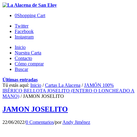
0
Shopping Cart
Twitter
Facebook
Instagram
Inicio
Nuestra Carta
Contacto
Cómo comprar
Buscar
Últimas entradas
Tú estás aquí:
Inicio
/
Cartas La Alacena
/
JAMÓN 100%
IBÉRICO BELLOTA JOSELITO (ENTERO O LONCHEADO A
MANO)
/
JAMON JOSELITO
JAMON JOSELITO
22/06/2022
/
0 Comentarios
/
por
Andy Jiménez