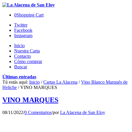
0
Shopping Cart
Twitter
Facebook
Instagram
Inicio
Nuestra Carta
Contacto
Cómo comprar
Buscar
Últimas entradas
Tú estás aquí:
Inicio
/
Cartas La Alacena
/
Vino Blanco Marqués de
Heliche
/
VINO MARQUES
VINO MARQUES
08/11/2022
/
0 Comentarios
/
por
La Alacena de San Eloy