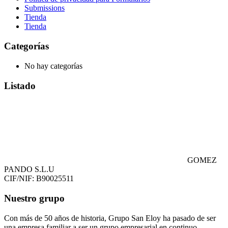
Submissions
Tienda
Tienda
Categorías
No hay categorías
Listado
GOMEZ
PANDO S.L.U
CIF/NIF: B90025511
Nuestro grupo
Con más de 50 años de historia, Grupo San Eloy ha pasado de ser
una empresa familiar a ser un grupo empresarial en continuo