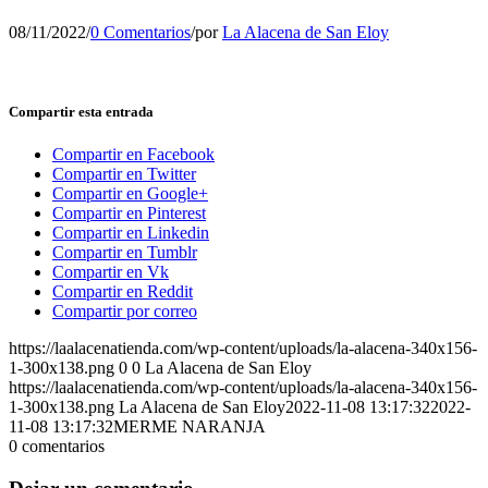
08/11/2022
/
0 Comentarios
/
por
La Alacena de San Eloy
Compartir esta entrada
Compartir en Facebook
Compartir en Twitter
Compartir en Google+
Compartir en Pinterest
Compartir en Linkedin
Compartir en Tumblr
Compartir en Vk
Compartir en Reddit
Compartir por correo
https://laalacenatienda.com/wp-content/uploads/la-alacena-340x156-
1-300x138.png
0
0
La Alacena de San Eloy
https://laalacenatienda.com/wp-content/uploads/la-alacena-340x156-
1-300x138.png
La Alacena de San Eloy
2022-11-08 13:17:32
2022-
11-08 13:17:32
MERME NARANJA
0
comentarios