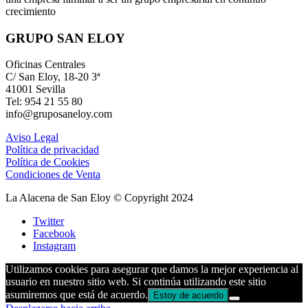
crecimiento
GRUPO SAN ELOY
Oficinas Centrales
C/ San Eloy, 18-20 3ª
41001 Sevilla
Tel: 954 21 55 80
info@gruposaneloy.com
Aviso Legal
Política de privacidad
Política de Cookies
Condiciones de Venta
La Alacena de San Eloy © Copyright 2024
Twitter
Facebook
Instagram
Utilizamos cookies para asegurar que damos la mejor experiencia al
usuario en nuestro sitio web. Si continúa utilizando este sitio
asumiremos que está de acuerdo.
Estoy de acuerdo