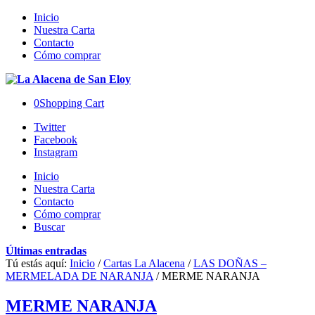
Inicio
Nuestra Carta
Contacto
Cómo comprar
0
Shopping Cart
Twitter
Facebook
Instagram
Inicio
Nuestra Carta
Contacto
Cómo comprar
Buscar
Últimas entradas
Tú estás aquí:
Inicio
/
Cartas La Alacena
/
LAS DOÑAS –
MERMELADA DE NARANJA
/
MERME NARANJA
MERME NARANJA