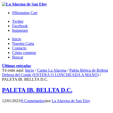
0
Shopping Cart
Twitter
Facebook
Instagram
Inicio
Nuestra Carta
Contacto
Cómo comprar
Buscar
Últimas entradas
Tú estás aquí:
Inicio
/
Cartas La Alacena
/
Paleta Ibérica de Bellota
Dehesa del Conde (ENTERA O LONCHEADA A MANO)
/
PALETA IB. BELLTA D.C.
PALETA IB. BELLTA D.C.
12/01/2023
/
0 Comentarios
/
por
La Alacena de San Eloy