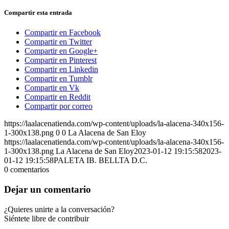
Compartir esta entrada
Compartir en Facebook
Compartir en Twitter
Compartir en Google+
Compartir en Pinterest
Compartir en Linkedin
Compartir en Tumblr
Compartir en Vk
Compartir en Reddit
Compartir por correo
https://laalacenatienda.com/wp-content/uploads/la-alacena-340x156-
1-300x138.png
0
0
La Alacena de San Eloy
https://laalacenatienda.com/wp-content/uploads/la-alacena-340x156-
1-300x138.png
La Alacena de San Eloy
2023-01-12 19:15:58
2023-
01-12 19:15:58
PALETA IB. BELLTA D.C.
0
comentarios
Dejar un comentario
¿Quieres unirte a la conversación?
Siéntete libre de contribuir