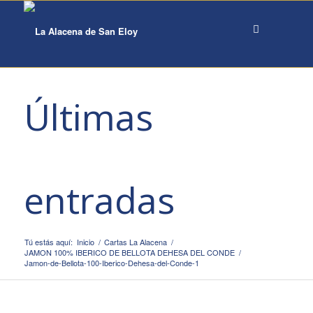
Últimas
entradas
Tú estás aquí:
Inicio
/
Cartas La Alacena
/
JAMON 100% IBERICO DE BELLOTA DEHESA DEL CONDE
/
Jamon-de-Bellota-100-Iberico-Dehesa-del-Conde-1