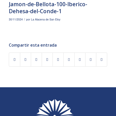
Jamon-de-Bellota-100-Iberico-
Dehesa-del-Conde-1
/
30/11/2024
por
La Alacena de San Eloy
Compartir esta entrada