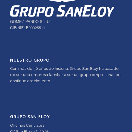
GOMEZ PANDO S.L.U
CIF/NIF: B90025511
NUESTRO GRUPO
Con más de 50 años de historia, Grupo San Eloy ha pasado
de ser una empresa familiar a ser un grupo empresarial en
continuo crecimiento
GRUPO SAN ELOY
Oficinas Centrales
C/ San Eloy, 18-20 3ª