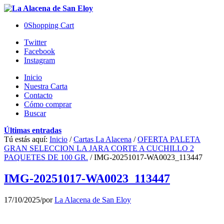
0
Shopping Cart
Twitter
Facebook
Instagram
Inicio
Nuestra Carta
Contacto
Cómo comprar
Buscar
Últimas entradas
Tú estás aquí:
Inicio
/
Cartas La Alacena
/
OFERTA PALETA
GRAN SELECCION LA JARA CORTE A CUCHILLO 2
PAQUETES DE 100 GR.
/
IMG-20251017-WA0023_113447
IMG-20251017-WA0023_113447
17/10/2025
/
por
La Alacena de San Eloy