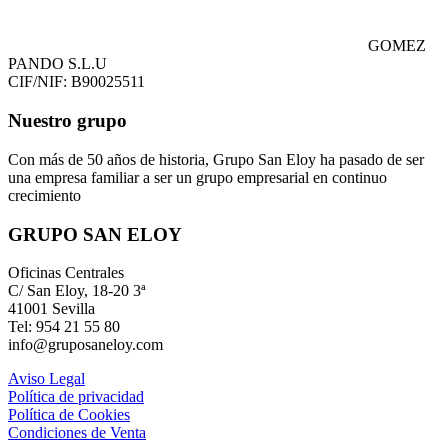
GOMEZ
PANDO S.L.U
CIF/NIF: B90025511
Nuestro grupo
Con más de 50 años de historia, Grupo San Eloy ha pasado de ser
una empresa familiar a ser un grupo empresarial en continuo
crecimiento
GRUPO SAN ELOY
Oficinas Centrales
C/ San Eloy, 18-20 3ª
41001 Sevilla
Tel: 954 21 55 80
info@gruposaneloy.com
Aviso Legal
Política de privacidad
Política de Cookies
Condiciones de Venta