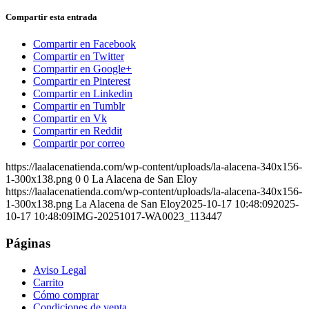
Compartir esta entrada
Compartir en Facebook
Compartir en Twitter
Compartir en Google+
Compartir en Pinterest
Compartir en Linkedin
Compartir en Tumblr
Compartir en Vk
Compartir en Reddit
Compartir por correo
https://laalacenatienda.com/wp-content/uploads/la-alacena-340x156-
1-300x138.png
0
0
La Alacena de San Eloy
https://laalacenatienda.com/wp-content/uploads/la-alacena-340x156-
1-300x138.png
La Alacena de San Eloy
2025-10-17 10:48:09
2025-
10-17 10:48:09
IMG-20251017-WA0023_113447
Páginas
Aviso Legal
Carrito
Cómo comprar
Condiciones de venta