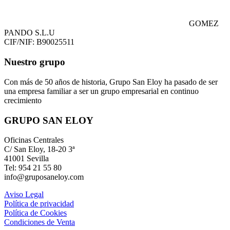
GOMEZ
PANDO S.L.U
CIF/NIF: B90025511
Nuestro grupo
Con más de 50 años de historia, Grupo San Eloy ha pasado de ser
una empresa familiar a ser un grupo empresarial en continuo
crecimiento
GRUPO SAN ELOY
Oficinas Centrales
C/ San Eloy, 18-20 3ª
41001 Sevilla
Tel: 954 21 55 80
info@gruposaneloy.com
Aviso Legal
Política de privacidad
Política de Cookies
Condiciones de Venta