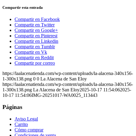
Compartir esta entrada
Compartir en Facebook
Compartir en Twitter
Compartir en Google+
Compartir en Pinterest
Compartir en Linkedin
Compartir en Tumblr
Compartir en Vk
Compartir en Reddit
Compartir por correo
https://laalacenatienda.com/wp-content/uploads/la-alacena-340x156-
1-300x138.png
0
0
La Alacena de San Eloy
https://laalacenatienda.com/wp-content/uploads/la-alacena-340x156-
1-300x138.png
La Alacena de San Eloy
2025-10-17 11:54:06
2025-
10-17 11:54:06
IMG-20251017-WA0025_113443
Páginas
Aviso Legal
Carrito
Cómo comprar
Condiciones de venta