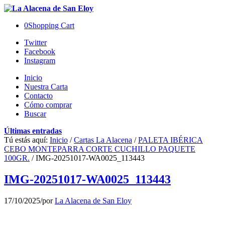
0
Shopping Cart
Twitter
Facebook
Instagram
Inicio
Nuestra Carta
Contacto
Cómo comprar
Buscar
Últimas entradas
Tú estás aquí:
Inicio
/
Cartas La Alacena
/
PALETA IBÉRICA
CEBO MONTEPARRA CORTE CUCHILLO PAQUETE
100GR.
/
IMG-20251017-WA0025_113443
IMG-20251017-WA0025_113443
17/10/2025
/
por
La Alacena de San Eloy